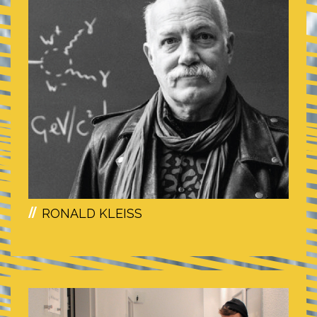
RONALD KLEISS