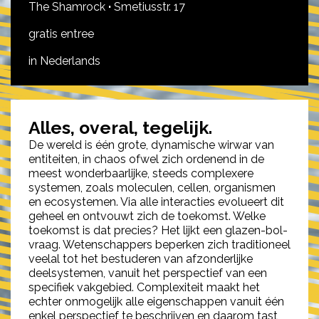
The Shamrock
·
Smetiusstr. 17
gratis entree
in Nederlands
Alles, overal, tegelijk.
De wereld is één grote, dynamische wirwar van
entiteiten, in chaos ofwel zich ordenend in de
meest wonderbaarlijke, steeds complexere
systemen, zoals moleculen, cellen, organismen
en ecosystemen. Via alle interacties evolueert dit
geheel en ontvouwt zich de toekomst. Welke
toekomst is dat precies? Het lijkt een glazen-bol-
vraag. Wetenschappers beperken zich traditioneel
veelal tot het bestuderen van afzonderlijke
deelsystemen, vanuit het perspectief van een
specifiek vakgebied. Complexiteit maakt het
echter onmogelijk alle eigenschappen vanuit één
enkel perspectief te beschrijven en daarom tast