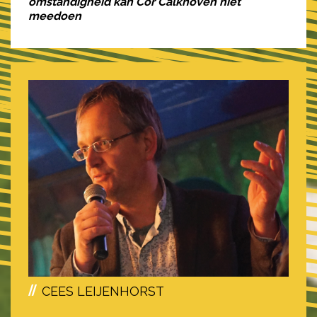
omstandigheid kan Cor Calkhoven niet
meedoen
CEES LEIJENHORST