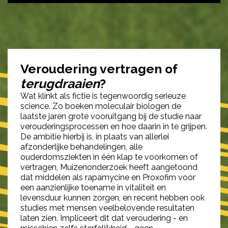
Veroudering vertragen of
terugdraaien
?
Wat klinkt als fictie is tegenwoordig serieuze
science. Zo boeken moleculair biologen de
laatste jaren grote vooruitgang bij de studie naar
verouderingsprocessen en hoe daarin in te grijpen.
De ambitie hierbij is, in plaats van allerlei
afzonderlijke behandelingen, alle
ouderdomsziekten in één klap te voorkomen of
vertragen. Muizenonderzoek heeft aangetoond
dat middelen als rapamycine en Proxofim voor
een aanzienlijke toename in vitaliteit en
levensduur kunnen zorgen, en recent hebben ook
studies met mensen veelbelovende resultaten
laten zien. Impliceert dit dat veroudering - en