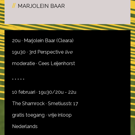
MARJOLEIN BAAR
20u · Marjolein Baar (Cleara)
19u30 ·
3rd Perspective
live
moderatie · Cees Leijenhorst
* * * * *
10 februari · 19u30/20u - 22u
The Shamrock · Smetiusstr. 17
gratis toegang · vrije inloop
Nederlands