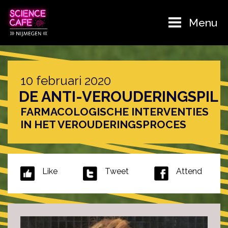
Menu
10 februari 2020
DE ANTI-VEROUDERINGSPIL
FARMACOLOGISCHE INTERVENTIES
IN HET VEROUDERINGSPROCES
Like
Tweet
Attend