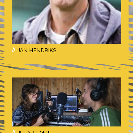
JAN HENDRIKS
JET & FEMKE