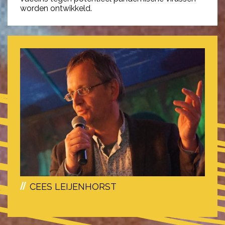
worden ontwikkeld.
CEES LEIJENHORST