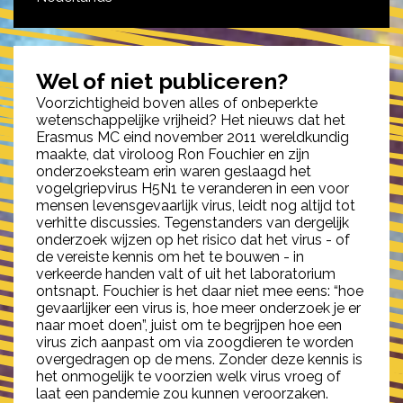
Wel of niet publiceren?
Voorzichtigheid boven alles of onbeperkte
wetenschappelijke vrijheid? Het nieuws dat het
Erasmus MC eind november 2011 wereldkundig
maakte, dat viroloog Ron Fouchier en zijn
onderzoeksteam erin waren geslaagd het
vogelgriepvirus H5N1 te veranderen in een voor
mensen levensgevaarlijk virus, leidt nog altijd tot
verhitte discussies. Tegenstanders van dergelijk
onderzoek wijzen op het risico dat het virus - of
de vereiste kennis om het te bouwen - in
verkeerde handen valt of uit het laboratorium
ontsnapt. Fouchier is het daar niet mee eens: “hoe
gevaarlijker een virus is, hoe meer onderzoek je er
naar moet doen”, juist om te begrijpen hoe een
virus zich aanpast om via zoogdieren te worden
overgedragen op de mens. Zonder deze kennis is
het onmogelijk te voorzien welk virus vroeg of
laat een pandemie zou kunnen veroorzaken.