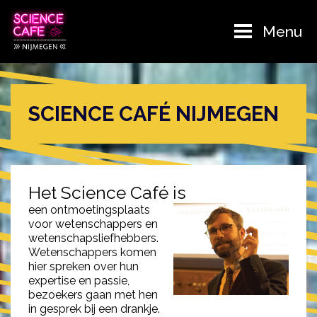
Menu
SCIENCE CAFÉ NIJMEGEN
Het Science Café is
een ontmoetingsplaats
voor wetenschappers en
wetenschapsliefhebbers.
Wetenschappers komen
hier spreken over hun
expertise en passie,
bezoekers gaan met hen
in gesprek bij een drankje.