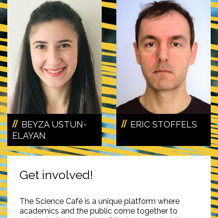
BEYZA USTUN-
ERIC STOFFELS
ELAYAN
Get involved!
The Science Café is a unique platform where
academics and the public come together to