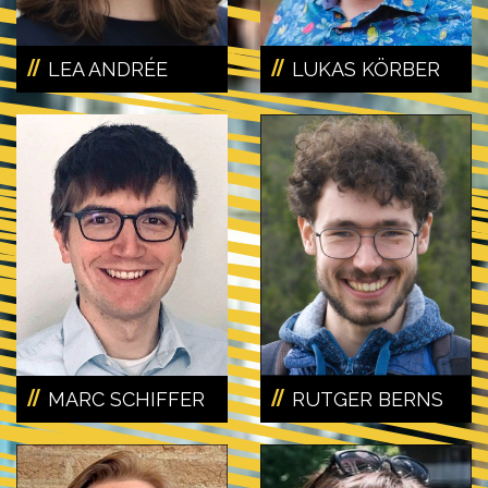
LEA ANDRÉE
LUKAS KÖRBER
MARC SCHIFFER
RUTGER BERNS