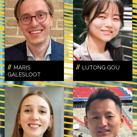
MARIS
LUTONG GOU
GALESLOOT