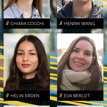
CHIARA COCCHI
HENRIK WANG
HELIN ERDEN
EVA BERLOT