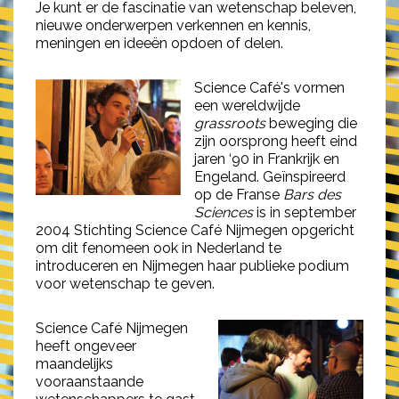
Je kunt er de fascinatie van wetenschap beleven,
nieuwe onderwerpen verkennen en kennis,
meningen en ideeën opdoen of delen.
Science Café's vormen
een wereldwijde
grassroots
beweging die
zijn oorsprong heeft eind
jaren ‘90 in Frankrijk en
Engeland. Geïnspireerd
op de Franse
Bars des
Sciences
is in september
2004 Stichting Science Café Nijmegen opgericht
om dit fenomeen ook in Nederland te
introduceren en Nijmegen haar publieke podium
voor wetenschap te geven.
Science Café Nijmegen
heeft ongeveer
maandelijks
vooraanstaande