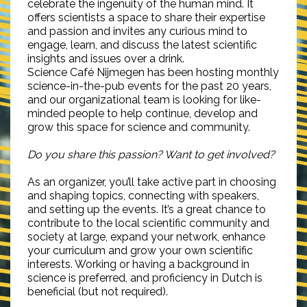
celebrate the ingenuity of the human mind. It
offers scientists a space to share their expertise
and passion and invites any curious mind to
engage, learn, and discuss the latest scientific
insights and issues over a drink.
Science Café Nijmegen has been hosting monthly
science-in-the-pub events for the past 20 years,
and our organizational team is looking for like-
minded people to help continue, develop and
grow this space for science and community.
Do you share this passion? Want to get involved?
As an organizer, you’ll take active part in choosing
and shaping topics, connecting with speakers,
and setting up the events. It’s a great chance to
contribute to the local scientific community and
society at large, expand your network, enhance
your curriculum and grow your own scientific
interests. Working or having a background in
science is preferred, and proficiency in Dutch is
beneficial (but not required).